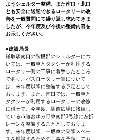
ようシェルター整備、また南口・北口
とも安全に送迎できるロータリーの改
善を一般質問にて繰り返し求めてきま
したが、今年度及び今後の整備内容を
お示しください。
●建設局長
鎌取駅南口の階段部のシェルターにつ
いては、一般車とタクシーが利用する
ロータリー側の工事に着手したところ
であり、バスロータリー側について
は、来年度以降に整備する予定として
おります。また、南口では、一般車と
タクシーが利用するロータリーの改修
に併せて、今年度、駅前広場に接続し
ている市道おゆみ野東南部3号線に左折
レーンを整備することとしておりま
す。来年度以降、一般車の乗降スペー
スを増設するための工事を予定してお