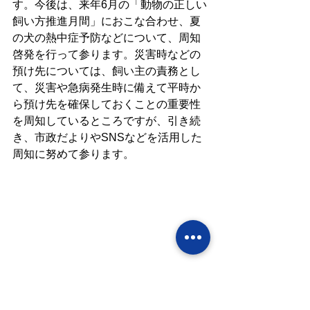
す。今後は、来年6月の「動物の正しい
飼い方推進月間」におこな合わせ、夏
の犬の熱中症予防などについて、周知
啓発を行って参ります。災害時などの
預け先については、飼い主の責務とし
て、災害や急病発生時に備えて平時か
ら預け先を確保しておくことの重要性
を周知しているところですが、引き続
き、市政だよりやSNSなどを活用した
周知に努めて参ります。
次に、動物虐待への対応強化について