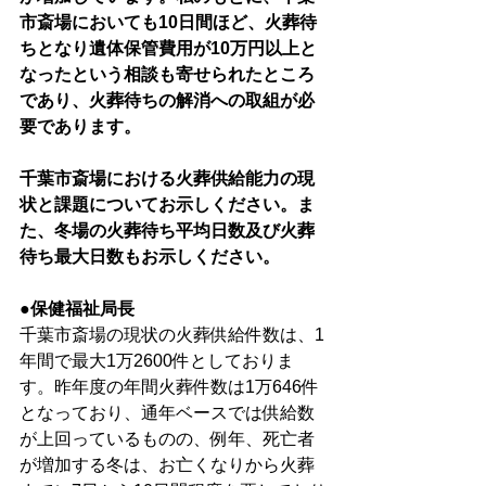
市斎場においても10日間ほど、火葬待
ちとなり遺体保管費用が10万円以上と
なったという相談も寄せられたところ
であり、火葬待ちの解消への取組が必
要であります。
千葉市斎場における火葬供給能力の現
状と課題についてお示しください。ま
た、冬場の火葬待ち平均日数及び火葬
待ち最大日数もお示しください。
●保健福祉局長
千葉市斎場の現状の火葬供給件数は、1
年間で最大1万2600件としておりま
す。昨年度の年間火葬件数は1万646件
となっており、通年ベースでは供給数
が上回っているものの、例年、死亡者
が増加する冬は、お亡くなりから火葬