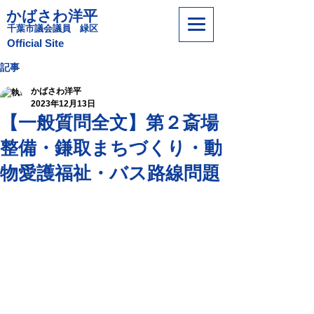
かばさわ洋平
​千葉市議会議員 緑区
​Official Site
記事
かばさわ洋平
2023年12月13日
【一般質問全文】第２斎場
整備・鎌取まちづくり・動
物愛護福祉・バス路線問題