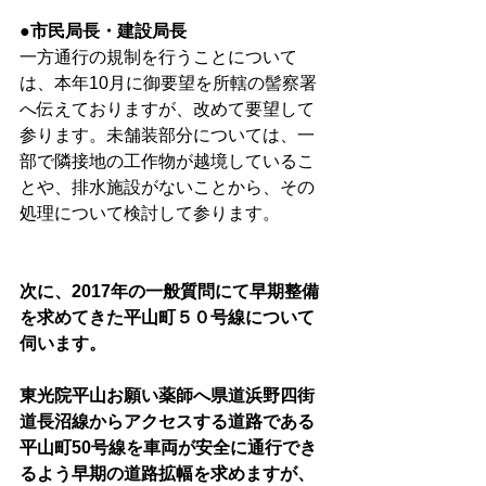
●市民局長・建設局長
一方通行の規制を行うことについて
は、本年10月に御要望を所轄の髻察署
へ伝えておりますが、改めて要望して
参ります。未舗装部分については、一
部で隣接地の工作物が越境しているこ
とや、排水施設がないことから、その
処理について検討して参ります。
次に、2017年の一般質問にて早期整備
を求めてきた平山町５０号線について
伺います。
東光院平山お願い薬師へ県道浜野四街
道長沼線からアクセスする道路である
平山町50号線を車両が安全に通行でき
るよう早期の道路拡幅を求めますが、