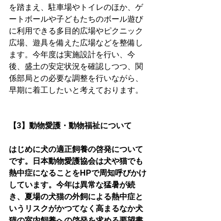
を踏まえ、駐車場やトイレのほか、ゲ
ートボールや子どもたちのボール遊び
に利用できる多目的広場やピクニック
広場、遊具を備えた広場などを整備し
ます。今年度は実施設計を行い、今
後、盛土の安定状況を確認しつつ、関
係部局との必要な調整を行いながら、
早期に着工したいと考えております。
【3】動物愛護・動物福祉について
はじめに犬の適正飼養の啓発について
です。日本動物愛護協会は犬や猫でも
熱中症になることをHPで周知呼びかけ
しています。今年は異常な猛暑が続
き、夏場の犬猫の外飼による熱中症と
いうリスクがかつてなく高まるなか犬
猫の室内飼養への啓発を求める要望書