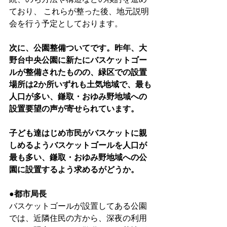
ており、 これらが整った後、地元説明
会を行う予定としております。
次に、公園整備ついてです。昨年、大
野台中央公園に新たにバスケットゴー
ルが整備されたものの、緑区での設置
場所は2か所いずれも土気地域で、最も
人口が多い、鎌取・おゆみ野地域への
設置要望の声が寄せられています。
子ども達はじめ市民がバスケットに親
しめるようバスケットゴールを人口が
最も多い、鎌取・おゆみ野地域への公
園に設置するよう求めるがどうか。
●都市局長
バスケットゴールが設置してある公園
では、近隣住民の方から、深夜の利用