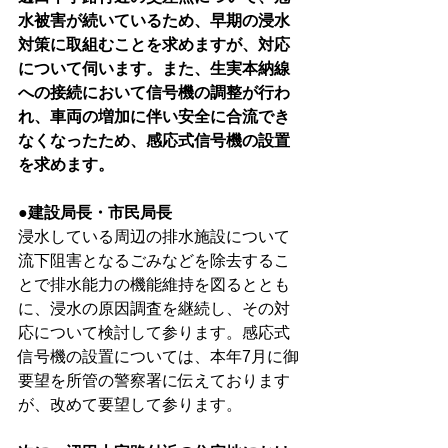
水被害が続いているため、早期の浸水
対策に取組むことを求めますが、対応
について伺います。また、生実本納線
への接続において信号機の調整が行わ
れ、車両の増加に伴い安全に合流でき
なくなったため、感応式信号機の設置
を求めます。
●建設局長・市民局長
浸水している周辺の排水施設について
流下阻害となるごみなどを除去するこ
とで排水能力の機能維持を図るととも
に、浸水の原因調査を継続し、その対
応について検討して参ります。感応式
信号機の設置については、本年7月に御
要望を所管の警察署に伝えております
が、改めて要望して参ります。