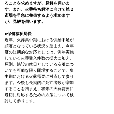
ることを求めますが、見解を伺いま
す。また、火葬待ち解消に向けて第２
斎場を早急に整備するよう求めます
が、見解を伺います。
●保健福祉局長
近年、火葬集中期における供給不足が
顕著となっている状況を踏まえ、今年
度の短期的な対応としては、例年実施
している火葬受入件数の拡大に加え、
原則、施設の休日としている友引につ
いても可能な限り開場することで、集
中期における火葬需要に対応して参り
ます。今後も長期的に死亡者数が増加
することを踏まえ、将来の火葬需要に
適切に対応するための方策について検
討して参ります。