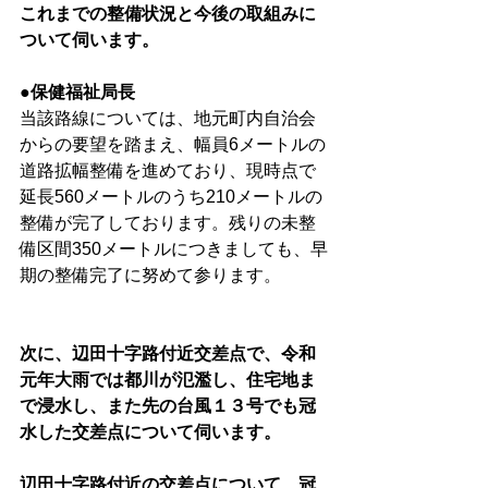
これまでの整備状況と今後の取組みに
ついて伺います。
●保健福祉局長
当該路線については、地元町内自治会
からの要望を踏まえ、幅員6メートルの
道路拡幅整備を進めており、現時点で
延長560メートルのうち210メートルの
整備が完了しております。残りの未整
備区間350メートルにつきましても、早
期の整備完了に努めて参ります。
次に、辺田十字路付近交差点で、令和
元年大雨では都川が氾濫し、住宅地ま
で浸水し、また先の台風１３号でも冠
水した交差点について伺います。
辺田十字路付近の交差点について、冠