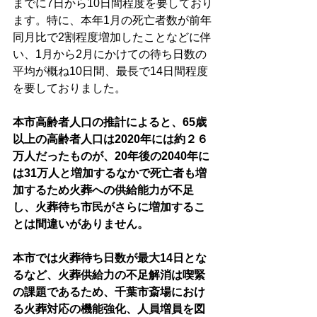
までに7日から10日間程度を要しており
ます。特に、本年1月の死亡者数が前年
同月比で2割程度増加したことなどに伴
い、1月から2月にかけての待ち日数の
平均が概ね10日間、最長で14日間程度
を要しておりました。
本市高齢者人口の推計によると、65歳
以上の高齢者人口は2020年には約２６
万人だったものが、20年後の2040年に
は31万人と増加するなかで死亡者も増
加するため火葬への供給能力が不足
し、火葬待ち市民がさらに増加するこ
とは間違いがありません。
本市では火葬待ち日数が最大14日とな
るなど、火葬供給力の不足解消は喫緊
の課題であるため、千葉市斎場におけ
る火葬対応の機能強化、人員増員を図