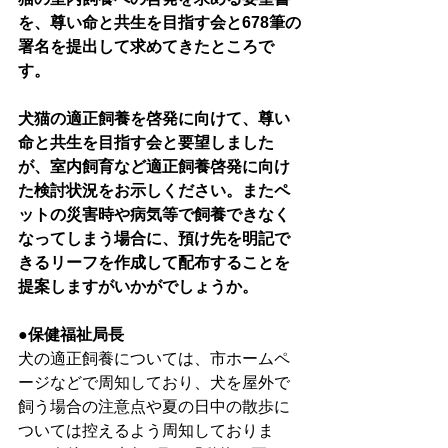
を、尊い命と共生を目指す会と678筆の
署名を提出して求めてきたところで
す。
犬猫の適正飼養を啓発に向けて、尊い
命と共生を目指す会と要望しました
が、室内飼育など適正飼養啓発に向け
た検討状況をお示しください。またペ
ットの災害時や病気等で飼養できなく
なってしまう場合に、預け先を明記で
きるリーフを作成して配布することを
提案しますがいかがでしょうか。
●保健福祉局長
犬の適正飼養については、市ホームペ
ージなどで周知しており、犬を屋外で
飼う場合の注意点や夏の日中の散歩に
ついては控えるよう周知しておりま