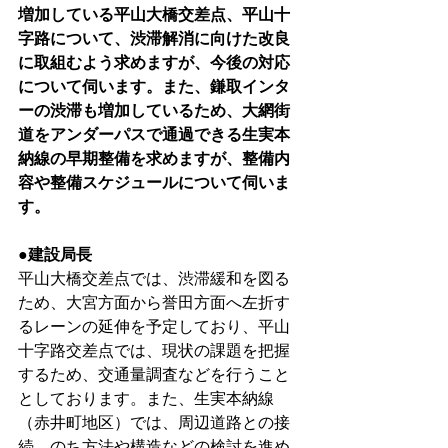
増加している平山大橋交差点、平山十
字路について、渋滞解消に向けた改良
に取組むよう求めますが、今後の対応
について伺います。また、鎌取インタ
ーの渋滞も増加しているため、大網街
道をアンダーパスで通過できる生実本
納線の早期整備を求めますが、整備内
容や整備スケジュールについて伺いま
す。
●建設局長
平山大橋交差点では、渋滞緩和を図る
ため、大宮方面から誉田方面へ左折す
るレーンの延伸を予定しており、平山
十字路交差点では、現状の課題を把握
するため、交通量調査などを行うこと
としております。また、生実本納線
（赤井町地区）では、周辺道路との接
続、のち方法や構造などの検討を進め