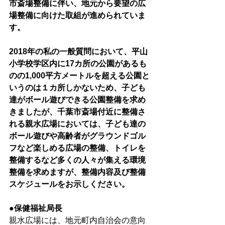
市斎場整備に伴い、地元から要望の広
場整備に向けた取組が進められていま
す。
2018年の私の一般質問において、平山
小学校学区内に17カ所の公園があるも
のの1,000平方メートルを超える公園と
いうのは１カ所しかないため、子ども
達がボール遊びできる公園整備を求め
きましたが、千葉市斎場付近に整備さ
れる親水広場においては、子ども達の
ボール遊びや高齢者がグラウンドゴル
フなど楽しめる広場の整備、トイレを
整備するなど多くの人々が集える環境
整備を求めますが、整備内容及び整備
スケジュールをお示しください。
●保健福祉局長
親水広場には、地元町内自治会の意向