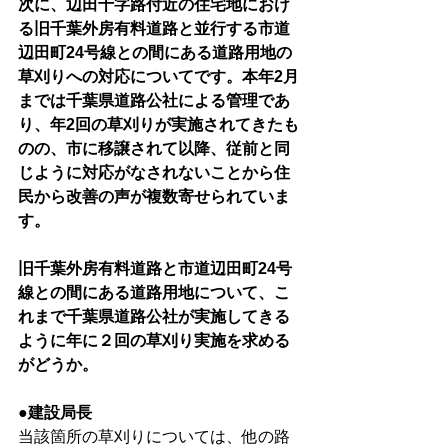
次に、辺田十字路付近の住宅地におけ
る旧千葉外房有料道路と並行する市道
辺田町24号線との間にある道路用地の
草刈りへの対応についてです。本年2月
までは千葉県道路公社による管理であ
り、年2回の草刈りが実施されてきたも
のの、市に移譲されて以降、従前と同
じように対応がなされないことから住
民から改善の声が複数寄せられていま
す。
旧千葉外房有料道路と市道辺田町24号
線との間にある道路用地について、こ
れまで千葉県道路公社が実施してきる
ように年に２回の草刈り実施を求める
がどうか。
●建設局長
当該箇所の草刈りについては、他の路