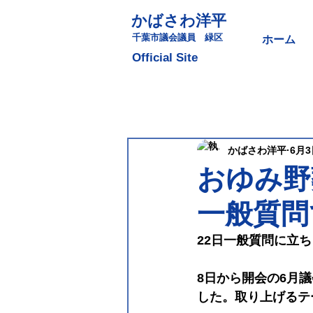
かばさわ洋平
​千葉市議会議員 緑区
ホーム
​Official Site
かばさわ洋平
6月3
おゆみ野
一般質問
22日一般質問に立
8日から開会の6月議
した。取り上げるテ