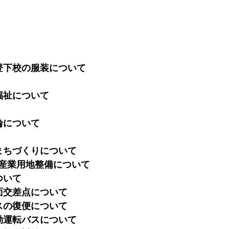
登下校の服装について
福祉について
輪について
まちづくりについて
産業用地整備について
ついて
面交差点について
スの復便について
動運転バスについて