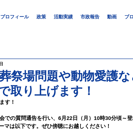
プロフィール
政策
活動実績
市政報告
動画
ブ
日
葬祭場問題や動物愛護な
で取り上げます！
ちます！
会での質問通告を行い、6月22日（月）10時30分頃～
ーマは以下です。ぜひ傍聴にお越しください！