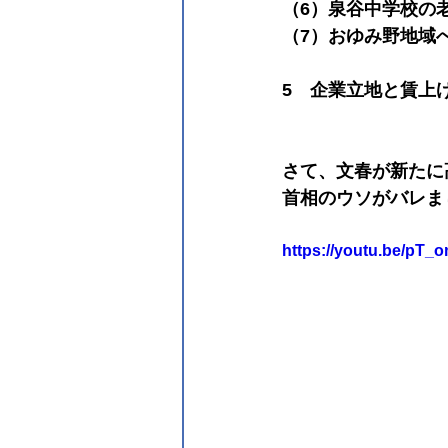
（6）泉谷中学校の
（7）おゆみ野地域
5　企業立地と賃上
さて、文春が新たに
首相のウソがバレま
https://youtu.be/p