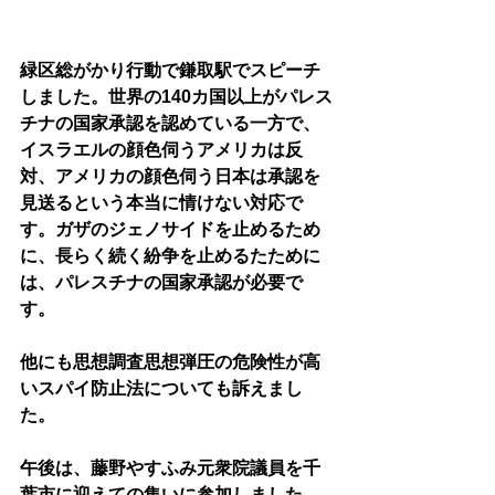
緑区総がかり行動で鎌取駅でスピーチ
しました。世界の140カ国以上がパレス
チナの国家承認を認めている一方で、
イスラエルの顔色伺うアメリカは反
対、アメリカの顔色伺う日本は承認を
見送るという本当に情けない対応で
す。ガザのジェノサイドを止めるため
に、長らく続く紛争を止めるたために
は、パレスチナの国家承認が必要で
す。
他にも思想調査思想弾圧の危険性が高
いスパイ防止法についても訴えまし
た。
午後は、藤野やすふみ元衆院議員を千
葉市に迎えての集いに参加しました。