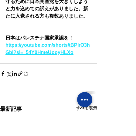
守るために日本共産党を大きくしよう
と力を込めての訴えがありました。新
たに入党される方も複数ありました。
日本はパレスチナ国家承認を！
https://youtube.com/shorts/tBPIrO3h
GbI?si=_54Y0HmeUooyHLXo
すべて表示
最新記事