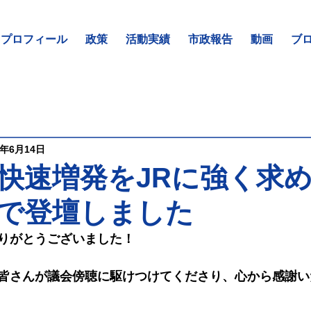
プロフィール
政策
活動実績
市政報告
動画
ブ
4年6月14日
快速増発をJRに強く
で登壇しました
りがとうございました！
皆さんが議会傍聴に駆けつけてくださり、心から感謝い