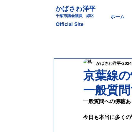
かばさわ洋平
​千葉市議会議員 緑区
ホーム
​Official Site
かばさわ洋平
202
京葉線の
一般質問
一般質問への傍聴あ
今日も本当に多くの