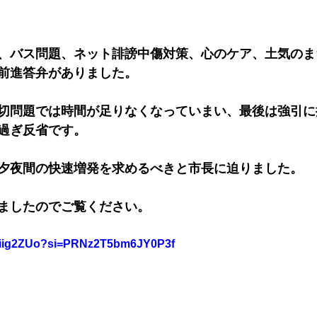
、バス問題、ネット誹謗中傷対策、心のケア、土気のま
前進答弁がありました。
切問題では時間が足りなくなっていまい、最後は強引に
過ぎ反省です。
夕夜間の快速増発を求めるべきと市長に迫りました。
ましたのでご覧ください。
PNiig2ZUo?si=PRNz2T5bm6JY0P3f