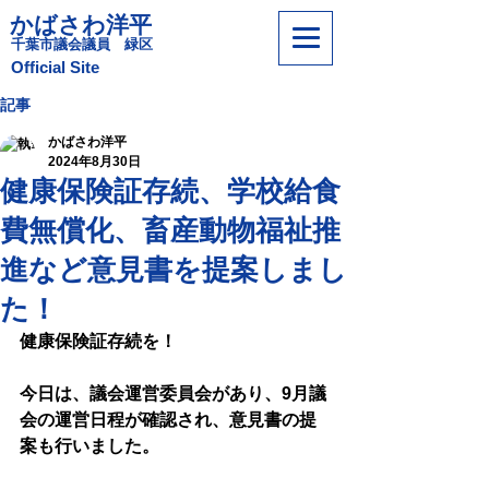
かばさわ洋平
​千葉市議会議員 緑区
​Official Site
記事
かばさわ洋平
2024年8月30日
健康保険証存続、学校給食
費無償化、畜産動物福祉推
進など意見書を提案しまし
た！
健康保険証存続を！
今日は、議会運営委員会があり、9月議
会の運営日程が確認され、意見書の提
案も行いました。