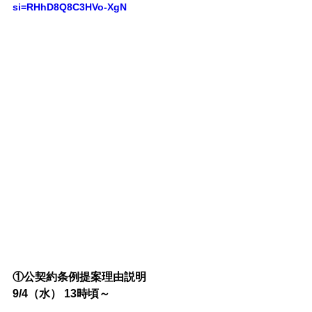
si=RHhD8Q8C3HVo-XgN
①公契約条例提案理由説明
9/4（水） 13時頃～