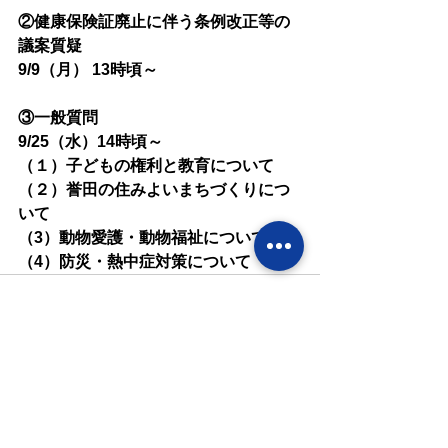
②健康保険証廃止に伴う条例改正等の
議案質疑
9/9（月） 13時頃～
③一般質問
9/25（水）14時頃～
（１）子どもの権利と教育について
（２）誉田の住みよいまちづくりにつ
いて
（3）動物愛護・動物福祉について
（4）防災・熱中症対策について
すべて表示
最新記事