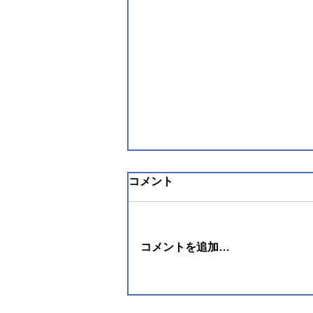
コメント
コメントを追加…
熊本地震救援募金訴えまし
た！