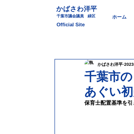
かばさわ洋平
​千葉市議会議員 緑区
ホーム
​Official Site
かばさわ洋平
202
千葉市の
あぐい初
保育士配置基準を引