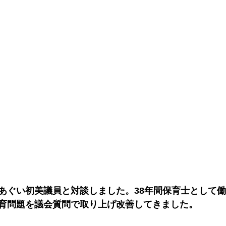
あぐい初美議員と対談しました。38年間保育士として
育問題を議会質問で取り上げ改善してきました。