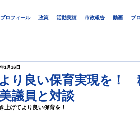
プロフィール
政策
活動実績
市政報告
動画
ブ
3年1月16日
より良い保育実現を！ 
美議員と対談
き上げてより良い保育を！