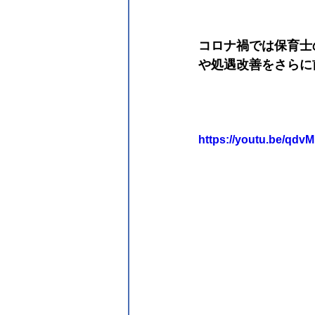
コロナ禍では保育士
や処遇改善をさらに
https://youtu.be/qd