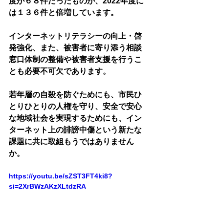
度が６８件だったものが、2022年度に
は１３６件と倍増しています。
インターネットリテラシーの向上・啓
発強化、また、被害者に寄り添う相談
窓口体制の整備や被害者支援を行うこ
とも必要不可欠であります。
若年層の自殺を防ぐためにも、市民ひ
とりひとりの人権を守り、安全で安心
な地域社会を実現するためにも、イン
ターネット上の誹謗中傷という新たな
課題に共に取組もうではありません
か。
https://youtu.be/sZST3FT4ki8?
si=2XrBWzAKzXLtdzRA