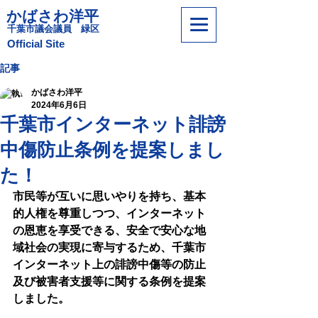
かばさわ洋平
​千葉市議会議員 緑区
​Official Site
記事
かばさわ洋平
2024年6月6日
千葉市インターネット誹謗
中傷防止条例を提案しまし
た！
市民等が互いに思いやりを持ち、基本
的人権を尊重しつつ、インターネット
の恩恵を享受できる、安全で安心な地
域社会の実現に寄与するため、千葉市
インターネット上の誹謗中傷等の防止
及び被害者支援等に関する条例を提案
しました。