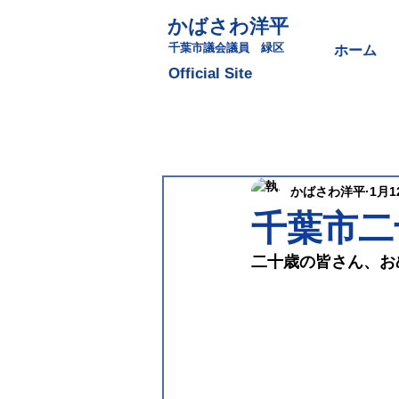
かばさわ洋平
​千葉市議会議員 緑区
ホーム
​Official Site
かばさわ洋平
1月1
千葉市二
二十歳の皆さん、お