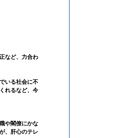
正など、力合わ
でいる社会に不
くれるなど、今
職や閣僚にかな
が、肝心のテレ