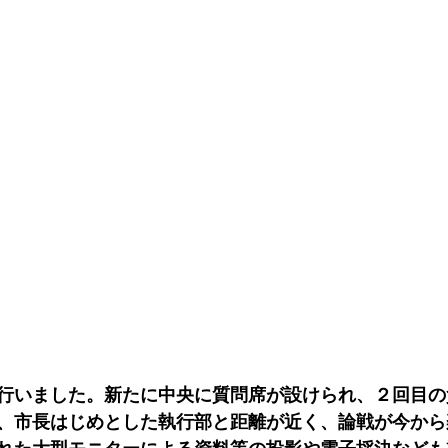
行いました。新たに中央に質問席が設けられ、２回目の
、市長はじめとした執行部と距離が近く、論戦が今から