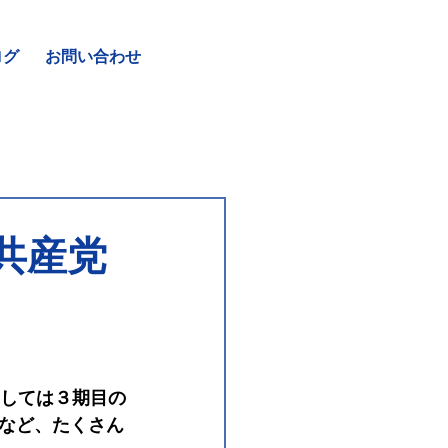
ログ
お問い合わせ
共産党
としては３期目の
など、たくさん