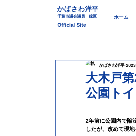
かばさわ洋平
​千葉市議会議員 緑区
ホーム
​Official Site
かばさわ洋平
202
大木戸第
公園トイ
2年前に公園内で陥
したが、改めて現地