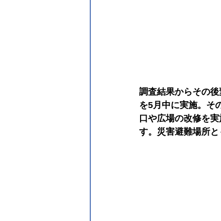
調査結果からその後
を5月中に実施。そ
口や広場の改修を実
す。災害避難場所と