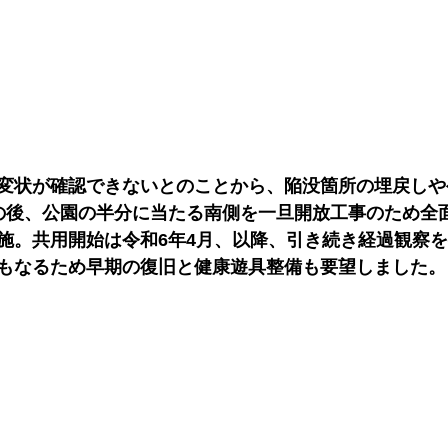
変状が確認できないとのことから、陥没箇所の埋戻しや
の後、公園の半分に当たる南側を一旦開放工事のため全
施。共用開始は令和6年4月、以降、引き続き経過観察
もなるため早期の復旧と健康遊具整備も要望しました。