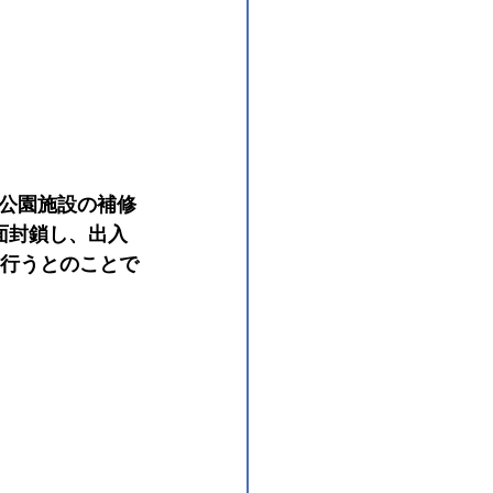
公園施設の補修
面封鎖し、出入
を行うとのことで