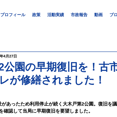
プロフィール
政策
活動実績
市政報告
動画
ブ
3年4月27日
2公園の早期復旧を！古市
レが修繕されました！
没があったため利用停止が続く大木戸第2公園。復旧を
を確認して当局に早期復旧を要望しました。