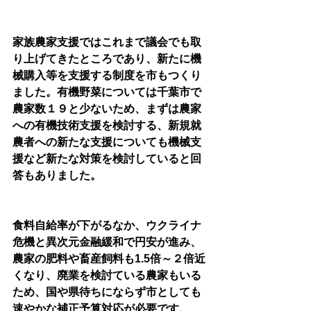
家族農家支援ではこれまで議会でも取
り上げてきたところであり、新たに機
械購入等を支援する制度を市もつくり
ました。有機野菜については千葉市で
農家数１９と少ないため、まずは農家
への有機技術支援を検討する、新規就
農者への新たな支援についても機械支
援など新たな対策を検討していると回
答もありました。
食料自給率が下がるなか、ウクライナ
危機と異次元金融緩和で円安が進み、
農家の肥料や畜産飼料も1.5倍～２倍近
くなり、廃業を検討ている農家もいる
ため、国や県待ちにならず市としても
速やかな補正予算対応が必要です。