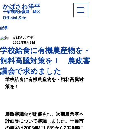
かばさわ洋平
​千葉市議会議員 緑区
​Official Site
記事
かばさわ洋平
2022年9月6日
学校給食に有機農産物を・
飼料高騰対策を！ 農政審
議会で求めました
学校給食に有機農産物を・飼料高騰対
策を！
農政審議会が開催され、次期農業基本
計画等について審議しました。千葉市
の農家は2005年に1,859から2020年に