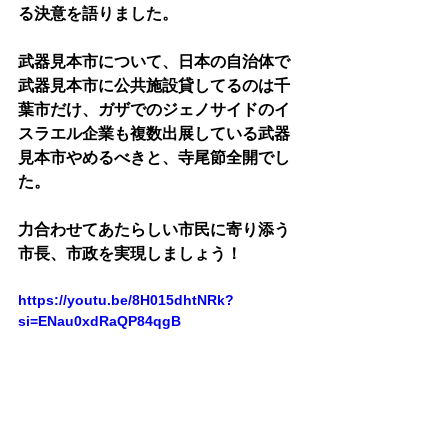
る決意を語りました。
武器見本市について、日本の自治体で
武器見本市に公共施設貸してるのは千
葉市だけ、ガザでのジェノサイドのイ
スラエル企業も複数出展している武器
見本市やめるべきと、寺尾節全開でし
た。
力合わせてあたらしい市民に寄り添う
市長、市政を実現しましょう！
https://youtu.be/8H015dhtNRk?
si=ENau0xdRaQP84qgB