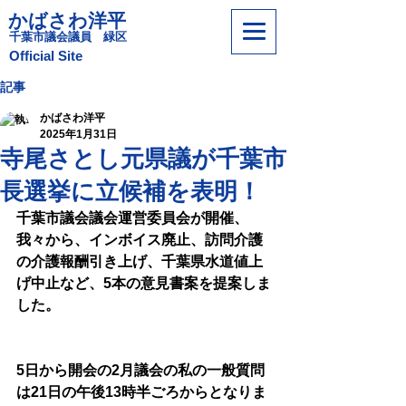
かばさわ洋平
​千葉市議会議員 緑区
​Official Site
記事
かばさわ洋平
2025年1月31日
寺尾さとし元県議が千葉市
長選挙に立候補を表明！
千葉市議会議会運営委員会が開催、
我々から、インボイス廃止、訪問介護
の介護報酬引き上げ、千葉県水道値上
げ中止など、5本の意見書案を提案しま
した。
5日から開会の2月議会の私の一般質問
は21日の午後13時半ごろからとなりま