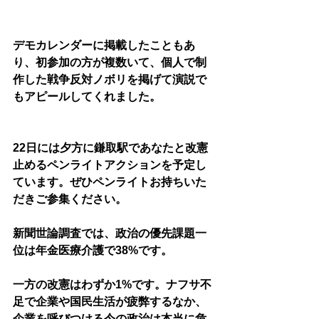
デモカレンダーに掲載したこともあ
り、初参加の方が複数いて、個人で制
作した戦争反対ノボリを掲げて演説で
もアピールしてくれました。
22日には夕方に鎌取駅であなたと改憲
止めるペンライトアクションを予定し
ています。ぜひペンライトお持ちいた
だきご参集ください。
新聞世論調査では、政治の優先課題一
位は年金医療介護で38%です。
一方の改憲はわずか1%です。ナフサ不
足で企業や国民生活が疲弊するなか、
企業を呼びつける今の政治は本当に危