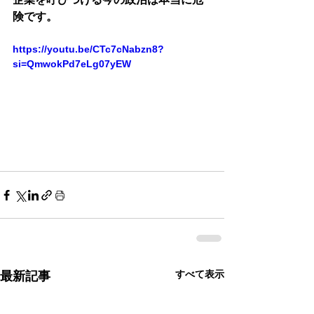
険です。
https://youtu.be/CTc7cNabzn8?
si=QmwokPd7eLg07yEW
すべて表示
最新記事