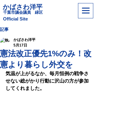
かばさわ洋平
​千葉市議会議員 緑区
​Official Site
記事
かばさわ洋平
5月17日
憲法改正優先1%のみ！改
憲より暮らし外交を
気温が上がるなか、毎月恒例の戦争さ
せない総がかり行動に沢山の方が参加
してくれました。