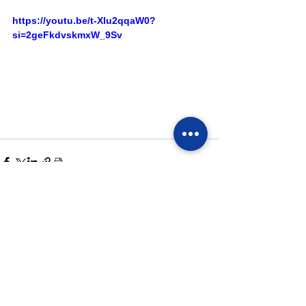
https://youtu.be/t-Xlu2qqaW0?
si=2geFkdvskmxW_9Sv
すべて表示
最新記事