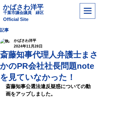
かばさわ洋平
​千葉市議会議員 緑区
​Official Site
記事
かばさわ洋平
2024年11月28日
斎藤知事代理人弁護士まさ
かのPR会社社長問題note
を見ていなかった！
斎藤知事公選法違反疑惑についての動
画をアップしました。