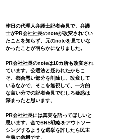
昨日の代理人弁護士記者会見で、弁護
士がPR会社社長のnoteが改変されてい
たことを知らず、元のnoteを見ていな
かったことが明らかになりました。
PR会社社長のnoteは10カ所も改変され
ています。公選法と疑われたからこ
そ、都合悪い部分を削除し、改変して
いるなかで、そこを無視して、一方的
な言い分での記者会見でむしろ疑惑は
深まったと思います、
PR会社社長には真実を語ってほしいと
思います。金でSNS戦略をアウトソー
シングするような選挙を許したら民主
主義の危機です。