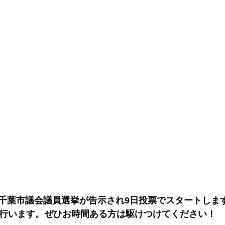
千葉市議会議員選挙が告示され9日投票でスタートしま
ら行います。ぜひお時間ある方は駆けつけてください！