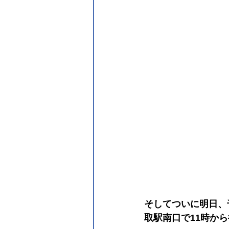
そしてついに明日、
取駅南口で11時か