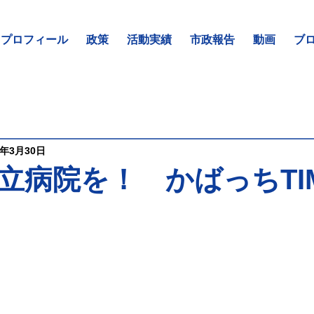
プロフィール
政策
活動実績
市政報告
動画
ブ
3年3月30日
立病院を！ かばっちTIM