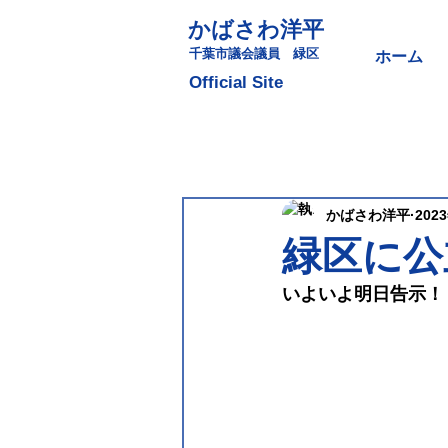
かばさわ洋平
​千葉市議会議員 緑区
ホーム
​Official Site
かばさわ洋平
202
緑区に公
いよいよ明日告示！