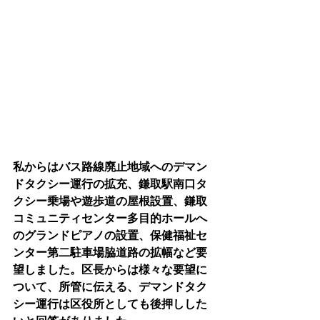
私からはバス路線廃止地域へのデマン
ドタクシー運行の拡充、鎌取駅南口タ
クシー乗場や遊歩道の屋根設置、鎌取
コミュニティセンター多目的ホールへ
のグランドピアノの設置、保健福祉セ
ンター第二駐車場脇道路の拡幅など要
望しました。区長からは様々な要望に
ついて、所管に伝える、デマンドタク
シー運行は区役所としても後押しした