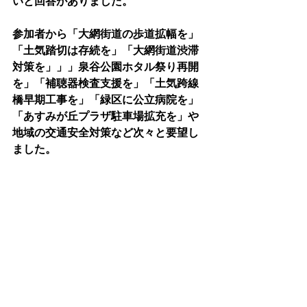
いと回答がありました。
参加者から「大網街道の歩道拡幅を」
「土気踏切は存続を」「大網街道渋滞
対策を」」」泉谷公園ホタル祭り再開
を」「補聴器検査支援を」「土気跨線
橋早期工事を」「緑区に公立病院を」
「あすみが丘プラザ駐車場拡充を」や
地域の交通安全対策など次々と要望し
ました。