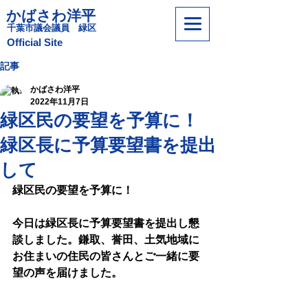
かばさわ洋平
​千葉市議会議員 緑区
​Official Site
記事
かばさわ洋平
2022年11月7日
緑区民の要望を予算に！
緑区長に予算要望書を提出
して
緑区民の要望を予算に！
今日は緑区長に予算要望書を提出し懇
談しました。鎌取、誉田、土気地域に
お住まいの住民の皆さんとご一緒に要
望の声を届けました。