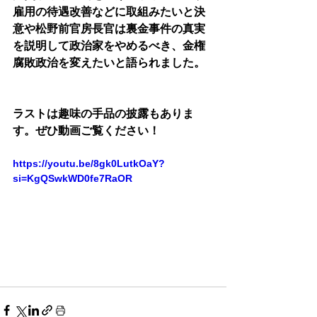
雇用の待遇改善などに取組みたいと決
意や松野前官房長官は裏金事件の真実
を説明して政治家をやめるべき、金権
腐敗政治を変えたいと語られました。
ラストは趣味の手品の披露もありま
す。ぜひ動画ご覧ください！
https://youtu.be/8gk0LutkOaY?
si=KgQSwkWD0fe7RaOR