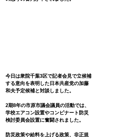
今日は衆院千葉3区で記者会見で立候補
する意向を表明した日本共産党の加藤
和夫予定候補と対談しました。
2期8年の市原市議会議員の活動では、
学校エアコン設置やコンビナート防災
検討委員会設置に奮闘されました。
防災政策や給料を上げる政策、非正規