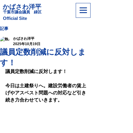
かばさわ洋平
​千葉市議会議員 緑区
​Official Site
記事
かばさわ洋平
2025年10月19日
議員定数削減に反対しま
す！
議員定数削減に反対します！
今日は土建祭りへ。建設労働者の賃上
げやアスベスト問題への対応など引き
続き力合わせていきます。