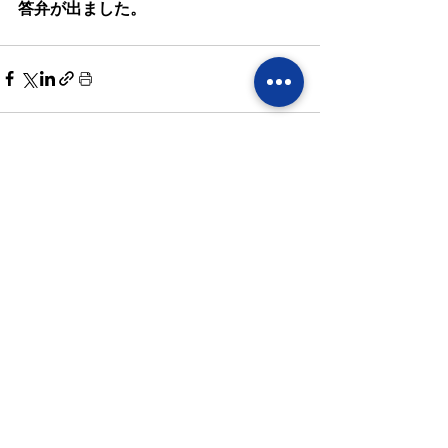
答弁が出ました。
すべて表示
最新記事