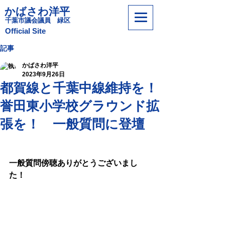
かばさわ洋平
​千葉市議会議員 緑区
​Official Site
記事
かばさわ洋平
2023年9月26日
都賀線と千葉中線維持を！
誉田東小学校グラウンド拡
張を！ 一般質問に登壇
一般質問傍聴ありがとうございまし
た！