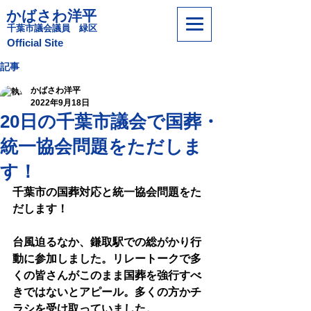
かばさわ洋平
​千葉市議会議員 緑区
​Official Site
記事
かばさわ洋平
2022年9月18日
20日の千葉市議会で国葬・
統一協会問題をただしま
す！
千葉市の国葬対応と統一協会問題をた
だします！
台風迫るなか、鎌取駅での総がかり行
動に参加しました。リレートークで多
くの皆さんがこのまま国葬を強行すべ
きではないとアピール。多くの方かチ
ラシを受け取っていました。