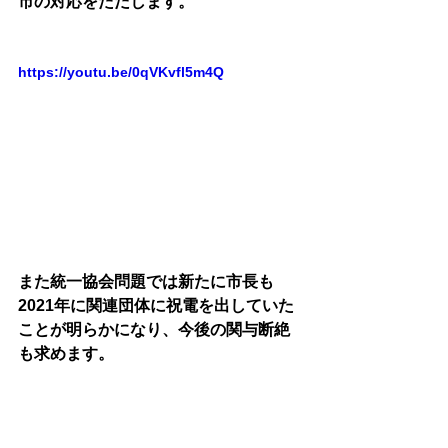
市の対応をただします。
https://youtu.be/0qVKvfl5m4Q
また統一協会問題では新たに市長も
2021年に関連団体に祝電を出していた
ことが明らかになり、今後の関与断絶
も求めます。