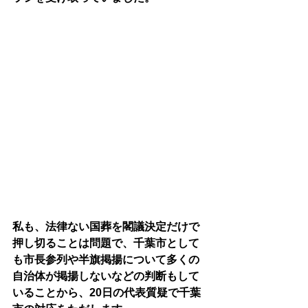
私も、法律ない国葬を閣議決定だけで
押し切ることは問題で、千葉市として
も市長参列や半旗掲揚について多くの
自治体が掲揚しないなどの判断もして
いることから、20日の代表質疑で千葉