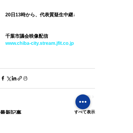
20日13時から、代表質疑生中継↓
千葉市議会映像配信
www.chiba-city.stream.jfit.co.jp
すべて表示
最新記事