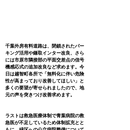
千葉外房有料道路は、閉鎖されたパー
キング活用や鎌取インター改良、さら
には市原市隣接部の平面交差点の信号
機感応式の追加改良など求めます。今
日は越智町各所で「無料化に伴い危険
性が高まっており改善してほしい」と
多くの要望が寄せられましたので、地
元の声を突きつけ改善求めます。
ラストは救急医療体制で青葉病院の救
急医が不足しているため体制拡充とと
もに、緑区への公立病院整備について