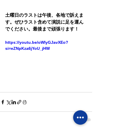
土曜日のラストは午後、各地で訴えま
す。ぜひラスト含めて演説に足を運ん
でください。最後まで頑張ります！
https://youtu.be/oWIyGJavXEo?
si=eZNpKza6jYoU_jHW