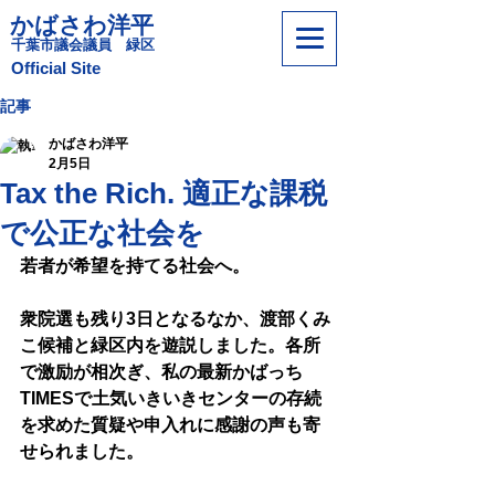
かばさわ洋平
​千葉市議会議員 緑区
​Official Site
記事
かばさわ洋平
2月5日
Tax the Rich. 適正な課税
で公正な社会を
若者が希望を持てる社会へ。
衆院選も残り3日となるなか、渡部くみ
こ候補と緑区内を遊説しました。各所
で激励が相次ぎ、私の最新かばっち
TIMESで土気いきいきセンターの存続
を求めた質疑や申入れに感謝の声も寄
せられました。