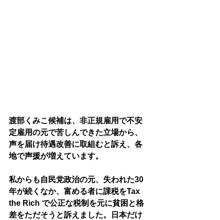
渡部くみこ候補は、非正規雇用で不安
定雇用の元で苦しんできた立場から、
声を届け待遇改善に取組むと訴え、各
地で声援が増えています。
私からも自民党政治の元、失われた30
年が続くなか、富める者に課税をTax 
the Rich で公正な税制を元に貧困と格
差をただそうと訴えました。日本だけ