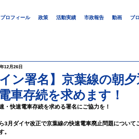
プロフィール
政策
活動実績
市政報告
動画
ブ
3年12月26日
イン署名】京葉線の朝夕
電車存続を求めます！
速・快速電車存続を求める署名にご協力を！
ら3月ダイヤ改正で京葉線の快速電車廃止問題について
す。