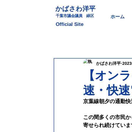
かばさわ洋平
​千葉市議会議員 緑区
ホーム
​Official Site
かばさわ洋平
202
【オンラ
速・快速
京葉線朝夕の通勤快
この間多くの市民か
寄せられ続けていま