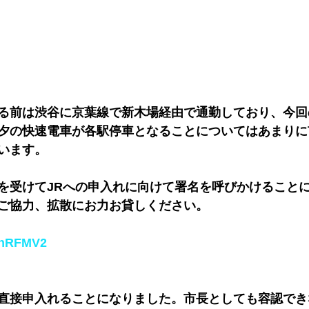
る前は渋谷に京葉線で新木場経由で通勤しており、今回
夕の快速電車が各駅停車となることについてはあまりに
います。
を受けてJRへの申入れに向けて署名を呼びかけること
ご協力、拡散にお力お貸しください。
V9nRFMV2
直接申入れることになりました。市長としても容認でき